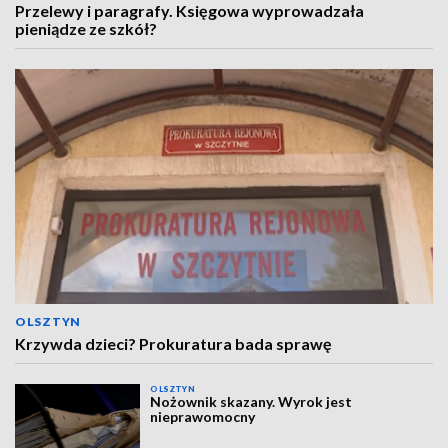
Przelewy i paragrafy. Księgowa wyprowadzała
pieniądze ze szkół?
OLSZTYN
Krzywda dzieci? Prokuratura bada sprawę
OLSZTYN
Nożownik skazany. Wyrok jest
nieprawomocny