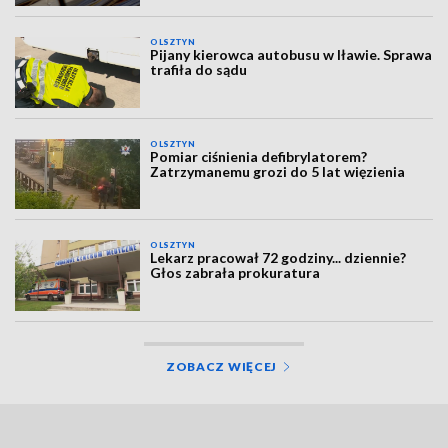
OLSZTYN
Pijany kierowca autobusu w Iławie. Sprawa
trafiła do sądu
OLSZTYN
Pomiar ciśnienia defibrylatorem?
Zatrzymanemu grozi do 5 lat więzienia
OLSZTYN
Lekarz pracował 72 godziny... dziennie?
Głos zabrała prokuratura
ZOBACZ WIĘCEJ