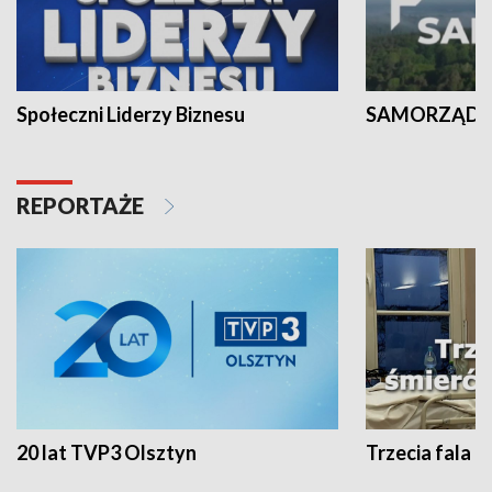
Społeczni Liderzy Biznesu
SAMORZĄD N
REPORTAŻE
20 lat TVP3 Olsztyn
Trzecia fala -