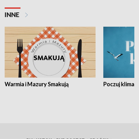
INNE
Warmia i Mazury Smakują
Poczuj klimat