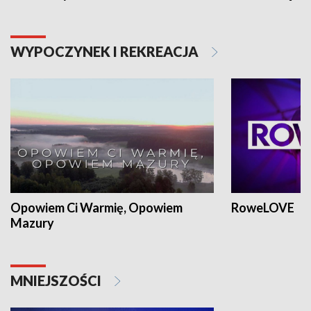
WYPOCZYNEK I REKREACJA
Opowiem Ci Warmię, Opowiem
RoweLOVE
Mazury
MNIEJSZOŚCI