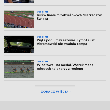
OLSZTYN
Kuś w finale młodzieżowych Mistrzostw
Świata
OLSZTYN
Piąte podium w sezonie. Tymoteusz
Abramowski nie zwalnia tempa
OLSZTYN
Wiosłowali na medal. Worek medali
młodych kajakarzy z regionu
ZOBACZ WIĘCEJ