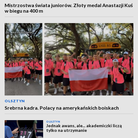
Mistrzostwa świata juniorów. Złoty medal Anastazji Kuś
w biegu na 400 m
OLSZTYN
Srebrna kadra. Polacy na amerykańskich boiskach
OLSZTYN
Jednak awans, ale... akademiczki liczą
tylko na utrzymanie