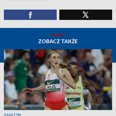
ZOBACZ TAKŻE
OLSZTYN