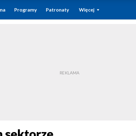
ma
Programy
Patronaty
Więcej
m sektorze