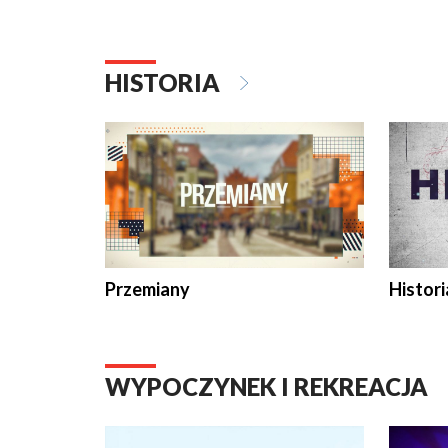
HISTORIA
Przemiany
Histori
WYPOCZYNEK I REKREACJA