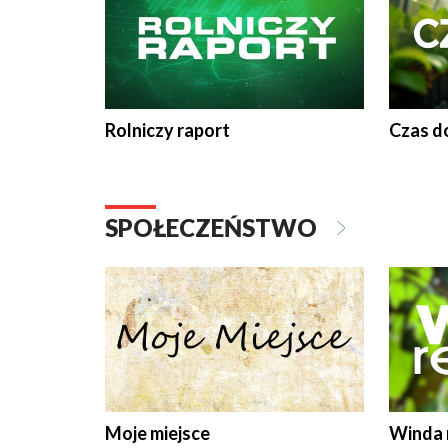
Rolniczy raport
Czas do
SPOŁECZEŃSTWO
Moje miejsce
Winda 