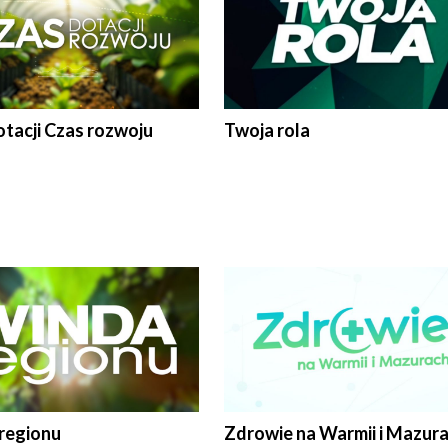
tacji Czas rozwoju
Twoja rola
regionu
Zdrowie na Warmii i Mazur