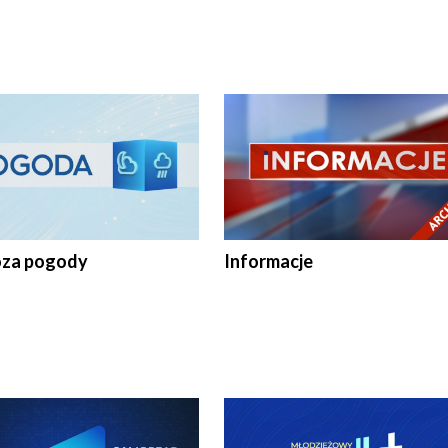
za pogody
Informacje