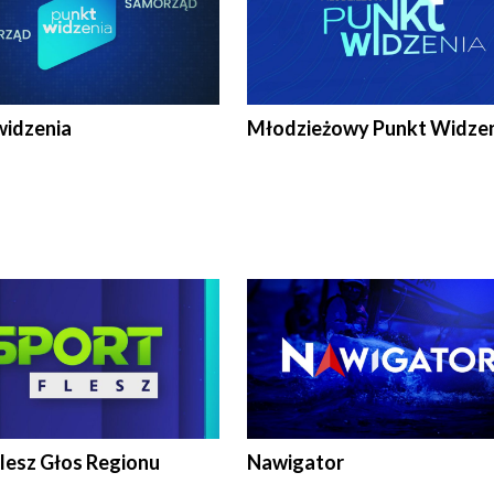
widzenia
Młodzieżowy Punkt Widze
lesz Głos Regionu
Nawigator