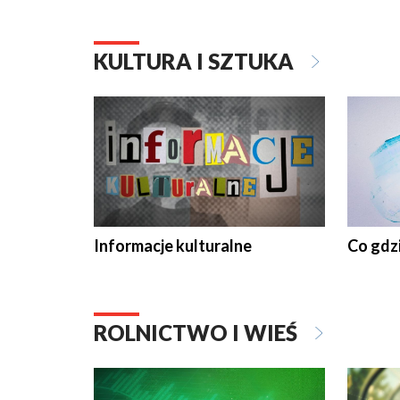
KULTURA I SZTUKA
Informacje kulturalne
Co gdzi
ROLNICTWO I WIEŚ