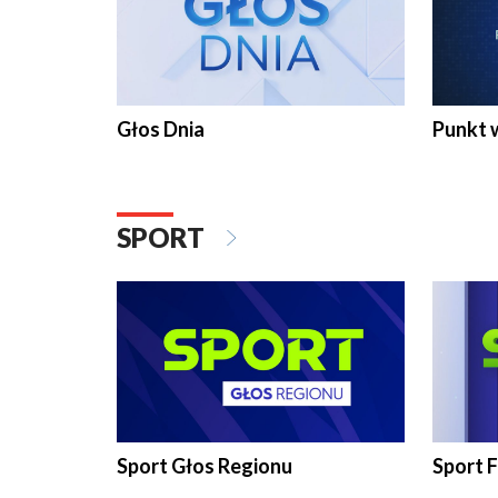
Głos Dnia
Punkt 
SPORT
Sport Głos Regionu
Sport F