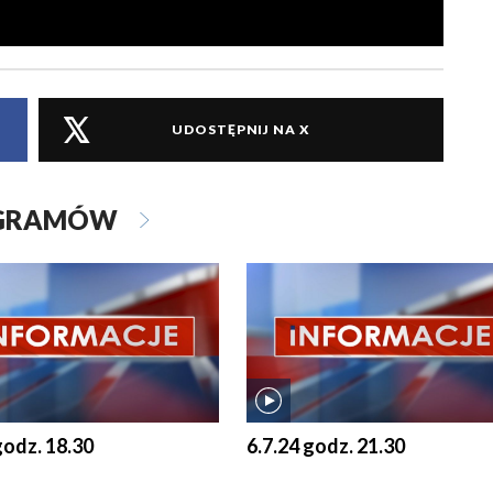
UDOSTĘPNIJ NA X
OGRAMÓW
godz. 18.30
6.7.24 godz. 21.30