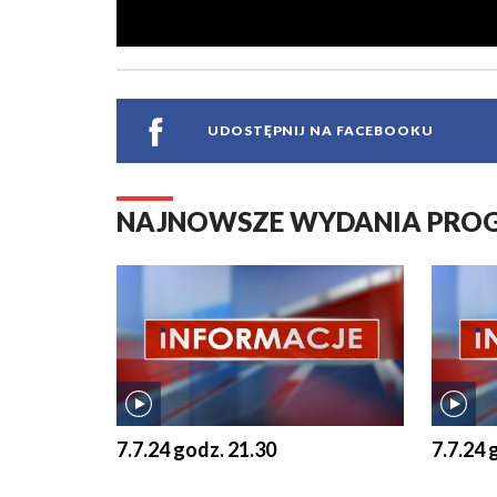
UDOSTĘPNIJ NA FACEBOOKU
NAJNOWSZE WYDANIA PR
7.7.24 godz. 21.30
7.7.24 