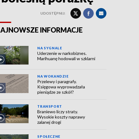
UDOSTĘPNIJ:
AJNOWSZE INFORMACJE
NA SYGNALE
Uderzenie w narkobiznes.
Marihuanę hodowali w szklarni
NA WOKANDZIE
Przelewy i paragrafy.
Księgowa wyprowadzała
pieniądze ze szkół?
TRANSPORT
Braniewo liczy straty.
Wysokie koszty naprawy
zalanej drogi
SPOŁECZNE