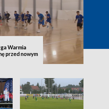
rga Warmia
rmę przed nowym