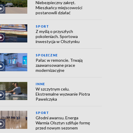
Niebezpieczny zakręt.
Mieszkańcy miejscowości
postanowili działać
SPORT
Z myślą o przyszłych
pokoleniach. Sportowa
inwestycja w Olsztynku
SPOŁECZNE
Pałac w remoncie. Trwają
zaawansowane prace
modernizacyjne
INNE
W szczytnym celu.
Ekstremalne wyzwanie Piotra
Pawelczyka
SPORT
Głodni awansu. Energa
Warmia Olsztyn szlifuje formę
przed nowym sezonem