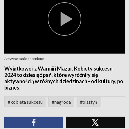
Aktywne panie docenione
Wyjątkowe i z Warmii i Mazur. Kobiety sukcesu
2024 to dziesięć pań, które wyróżniły się
aktywnością w różnych dziedzinach - od kultury, po
biznes.
#kobieta sukcesu
#nagroda
#olsztyn