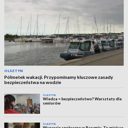
OLSZTYN
Półmetek wakacji. Przypominamy kluczowe zasady
bezpieczeństwa na wodzie
OLSZTYN
Wiedza = bezpieczeństwo? Warsztaty dla
seniorów
OLSZTYN
Wsparcie społeczne w Pasymiu. To miejsce