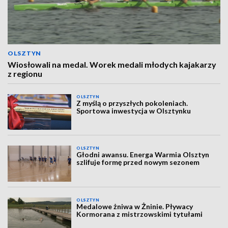
OLSZTYN
Wiosłowali na medal. Worek medali młodych kajakarzy
z regionu
OLSZTYN
Z myślą o przyszłych pokoleniach.
Sportowa inwestycja w Olsztynku
OLSZTYN
Głodni awansu. Energa Warmia Olsztyn
szlifuje formę przed nowym sezonem
OLSZTYN
Medalowe żniwa w Żninie. Pływacy
Kormorana z mistrzowskimi tytułami