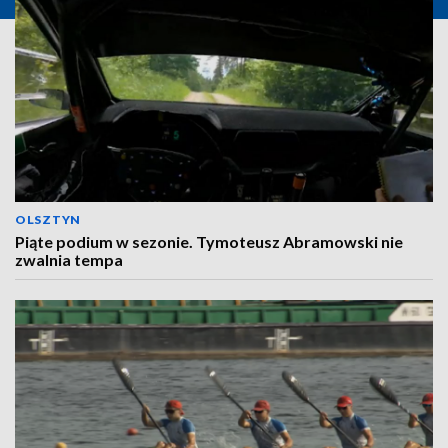
OLSZTYN
Piąte podium w sezonie. Tymoteusz Abramowski nie
zwalnia tempa