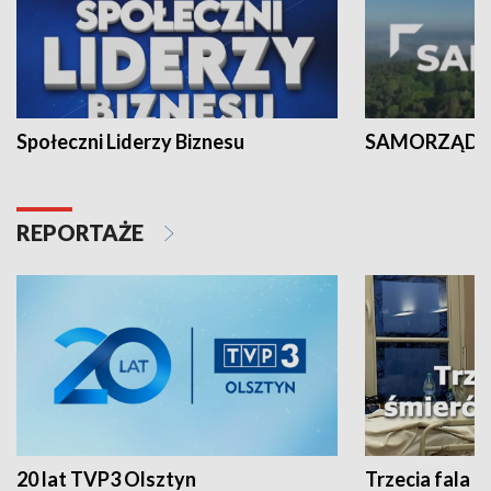
Społeczni Liderzy Biznesu
SAMORZĄD N
REPORTAŻE
20 lat TVP3 Olsztyn
Trzecia fala -