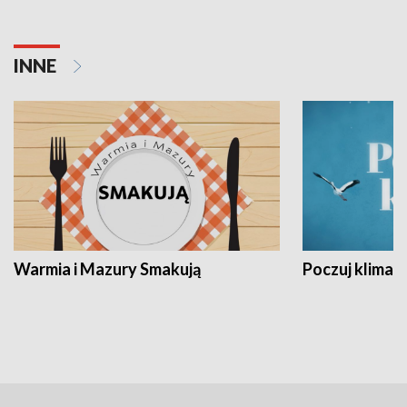
INNE
Warmia i Mazury Smakują
Poczuj klimat