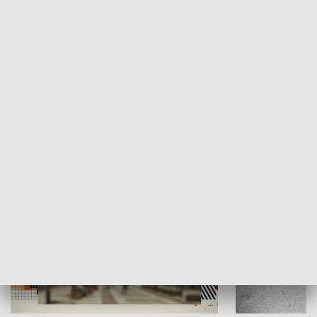
Moje miejsce
Winda region
HISTORIA