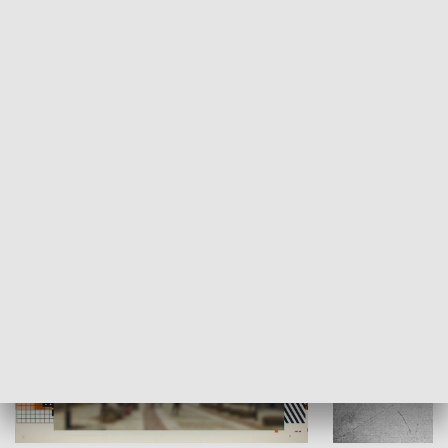
Moje miejsce
Winda region
HISTORIA