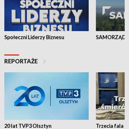
Społeczni Liderzy Biznesu
SAMORZĄD N
REPORTAŻE
20 lat TVP3 Olsztyn
Trzecia fala -