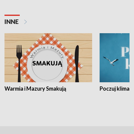
INNE
Warmia i Mazury Smakują
Poczuj klimat