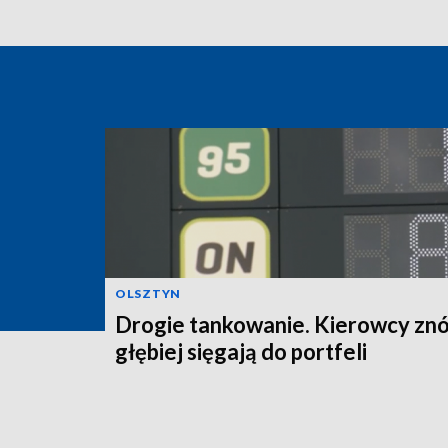
OLSZTYN
Drogie tankowanie. Kierowcy zn
głębiej sięgają do portfeli