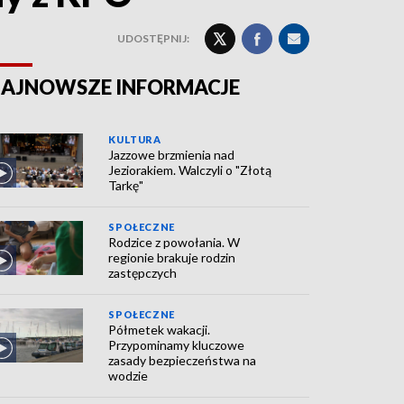
UDOSTĘPNIJ:
AJNOWSZE INFORMACJE
KULTURA
Jazzowe brzmienia nad
Jeziorakiem. Walczyli o "Złotą
Tarkę"
SPOŁECZNE
Rodzice z powołania. W
regionie brakuje rodzin
zastępczych
SPOŁECZNE
Półmetek wakacji.
Przypominamy kluczowe
zasady bezpieczeństwa na
wodzie