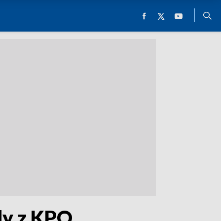
dy z KPO