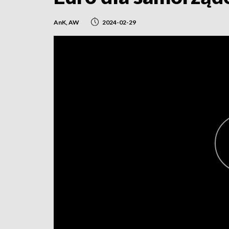
AnK, AW
2024-02-29