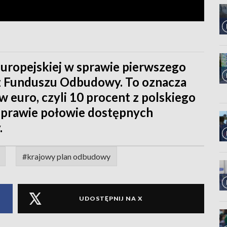
Europejskiej w sprawie pierwszego
 z Funduszu Odbudowy. To oznacza
 euro, czyli 10 procent z polskiego
prawie połowie dostępnych
.
#krajowy plan odbudowy
UDOSTĘPNIJ NA X