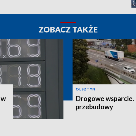
ZOBACZ TAKŻE
OLSZTYN
ów
Drogowe wsparcie. 2
przebudowy