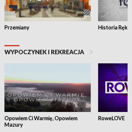
Przemiany
Historia Ręką
WYPOCZYNEK I REKREACJA
Opowiem Ci Warmię, Opowiem
RoweLOVE
Mazury