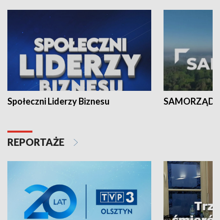
Społeczni Liderzy Biznesu
SAMORZĄD N
REPORTAŻE