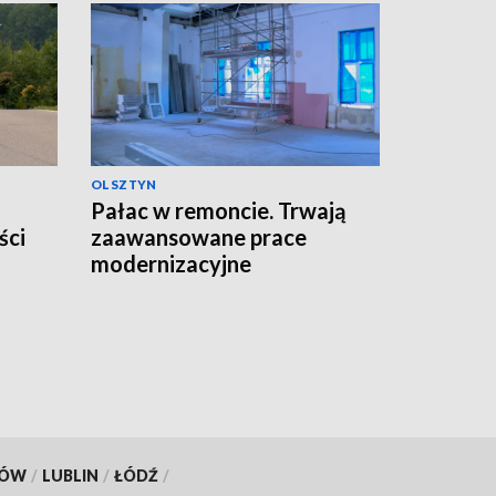
OLSZTYN
Pałac w remoncie. Trwają
ści
zaawansowane prace
modernizacyjne
KÓW
/
LUBLIN
/
ŁÓDŹ
/