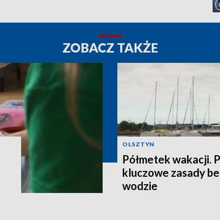
ZOBACZ TAKŻE
OLSZTYN
Półmetek wakacji.
kluczowe zasady be
wodzie