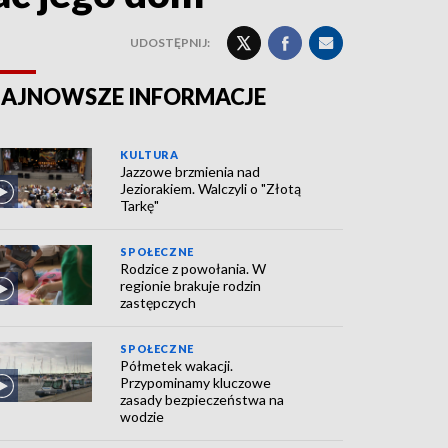
UDOSTĘPNIJ:
AJNOWSZE INFORMACJE
KULTURA
Jazzowe brzmienia nad
Jeziorakiem. Walczyli o "Złotą
Tarkę"
SPOŁECZNE
Rodzice z powołania. W
regionie brakuje rodzin
zastępczych
SPOŁECZNE
Półmetek wakacji.
Przypominamy kluczowe
zasady bezpieczeństwa na
wodzie