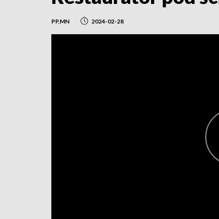
PP,MN
2024-02-28