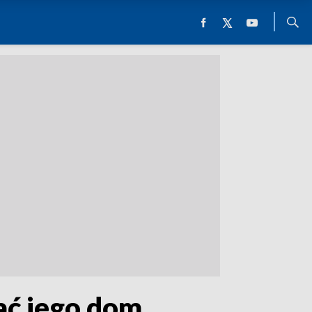
ać jego dom