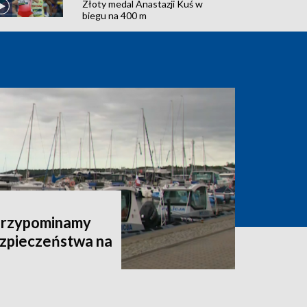
Złoty medal Anastazji Kuś w
biegu na 400 m
 Przypominamy
zpieczeństwa na