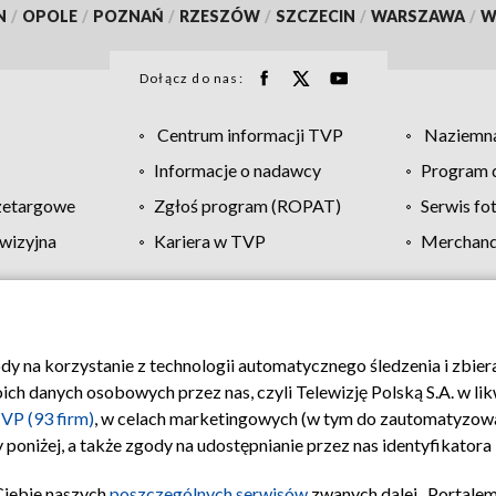
N
/
OPOLE
/
POZNAŃ
/
RZESZÓW
/
SZCZECIN
/
WARSZAWA
/
W
Dołącz do nas:
Centrum informacji TVP
Naziemna
Informacje o nadawcy
Program d
zetargowe
Zgłoś program (ROPAT)
Serwis fo
wizyjna
Kariera w TVP
Merchandi
Polityka prywatności
Moje zgody
Pomoc
Biuro re
ody na korzystanie z technologii automatycznego śledzenia i zbie
 danych osobowych przez nas, czyli Telewizję Polską S.A. w likw
VP (93 firm)
, w celach marketingowych (w tym do zautomatyzow
 poniżej, a także zgody na udostępnianie przez nas identyfikator
Ciebie naszych
poszczególnych serwisów
zwanych dalej „Portalem