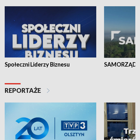
Społeczni Liderzy Biznesu
SAMORZĄD N
REPORTAŻE