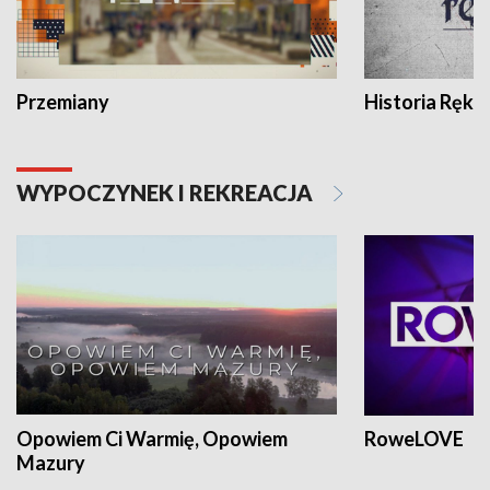
Przemiany
Historia Ręką
WYPOCZYNEK I REKREACJA
Opowiem Ci Warmię, Opowiem
RoweLOVE
Mazury