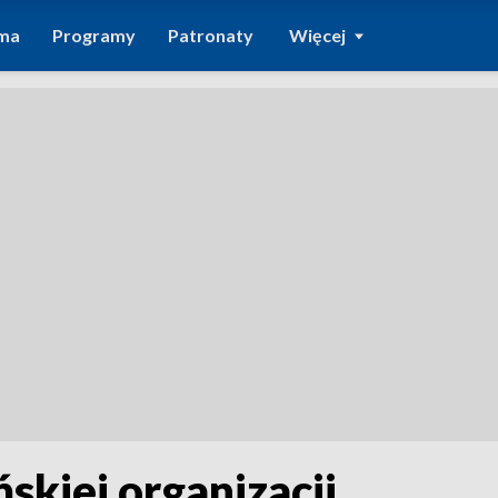
ma
Programy
Patronaty
Więcej
ńskiej organizacji