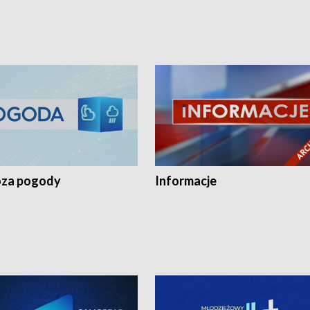
za pogody
Informacje