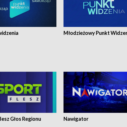
widzenia
Młodzieżowy Punkt Widze
lesz Głos Regionu
Nawigator