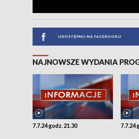
UDOSTĘPNIJ NA FACEBOOKU
NAJNOWSZE WYDANIA PR
7.7.24 godz. 21.30
7.7.24 