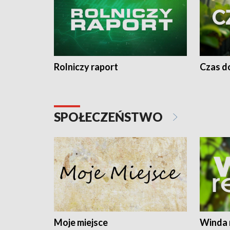
Rolniczy raport
Czas do
SPOŁECZEŃSTWO
Moje miejsce
Winda 