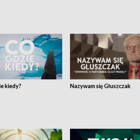
e kiedy?
Nazywam się Głuszczak