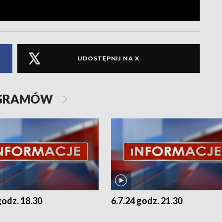
UDOSTĘPNIJ NA X
OGRAMÓW
godz. 18.30
6.7.24 godz. 21.30