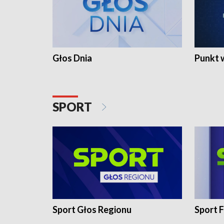
Głos Dnia
Punkt 
SPORT
Sport Głos Regionu
Sport F