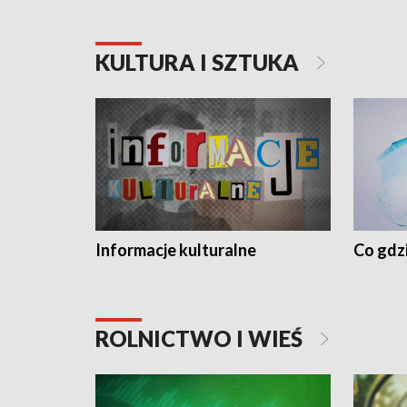
KULTURA I SZTUKA
Informacje kulturalne
Co gdzi
ROLNICTWO I WIEŚ