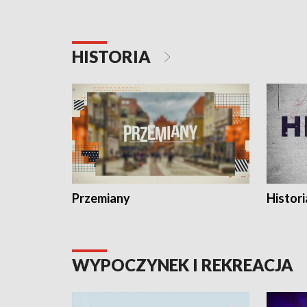
HISTORIA
Przemiany
Histori
WYPOCZYNEK I REKREACJA