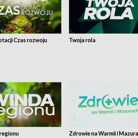
tacji Czas rozwoju
Twoja rola
regionu
Zdrowie na Warmii i Mazur