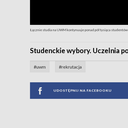
Łącznie studia na UWM kontynuuje ponad pół tysiąca studentów
Studenckie wybory. Uczelnia p
#uwm
#rekrutacja
UDOSTĘPNIJ NA FACEBOOKU