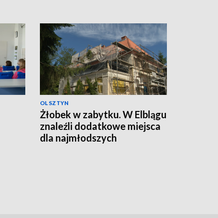
OLSZTYN
Żłobek w zabytku. W Elblągu
znaleźli dodatkowe miejsca
dla najmłodszych