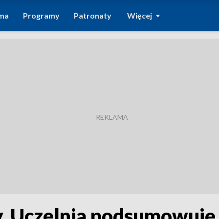
ma
Programy
Patronaty
Więcej
. Uczelnia podsumowuje