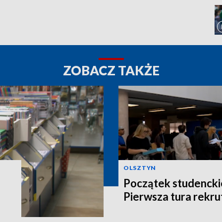
ZOBACZ TAKŻE
OLSZTYN
Początek studencki
Pierwsza tura rekru