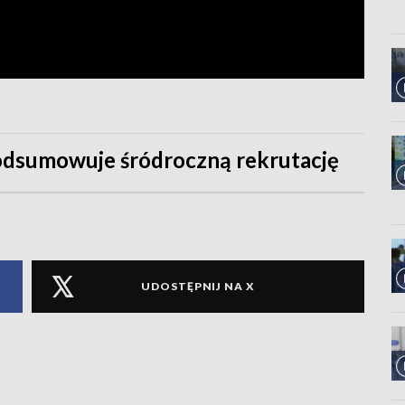
odsumowuje śródroczną rekrutację
UDOSTĘPNIJ NA X