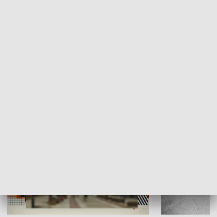
Moje miejsce
Winda region
HISTORIA