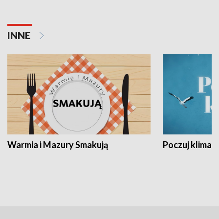
INNE
Warmia i Mazury Smakują
Poczuj klimat