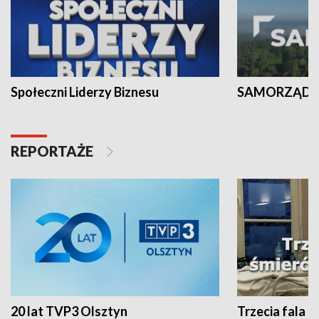
Społeczni Liderzy Biznesu
SAMORZĄD N
REPORTAŻE
20 lat TVP3 Olsztyn
Trzecia fala -