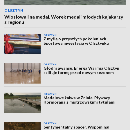
OLSZTYN
Wiosłowali na medal. Worek medali młodych kajakarzy
z regionu
OLSZTYN
Z myślą o przyszłych pokoleniach.
Sportowa inwestycja w Olsztynku
OLSZTYN
Głodni awansu. Energa Warmia Olsztyn
szlifuje formę przed nowym sezonem
OLSZTYN
Medalowe żniwa w Żninie. Pływacy
Kormorana z mistrzowskimi tytułami
OLSZTYN
Sentymentalny spacer. Wspominali