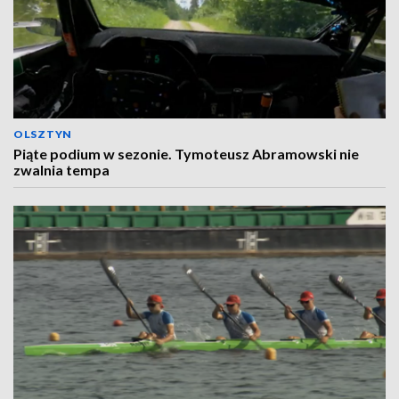
OLSZTYN
Piąte podium w sezonie. Tymoteusz Abramowski nie
zwalnia tempa