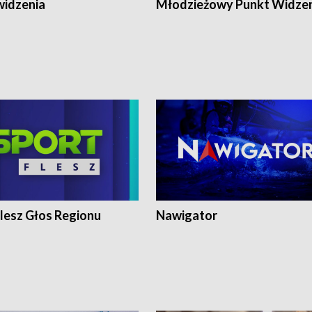
widzenia
Młodzieżowy Punkt Widze
lesz Głos Regionu
Nawigator