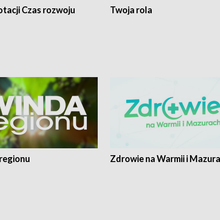
tacji Czas rozwoju
Twoja rola
regionu
Zdrowie na Warmii i Mazur