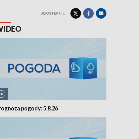
UDOSTĘPNIJ:
WIDEO
rognoza pogody: 5.8.26