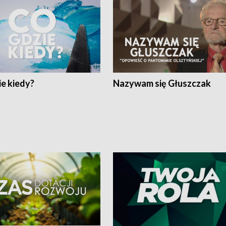
e kiedy?
Nazywam się Głuszczak