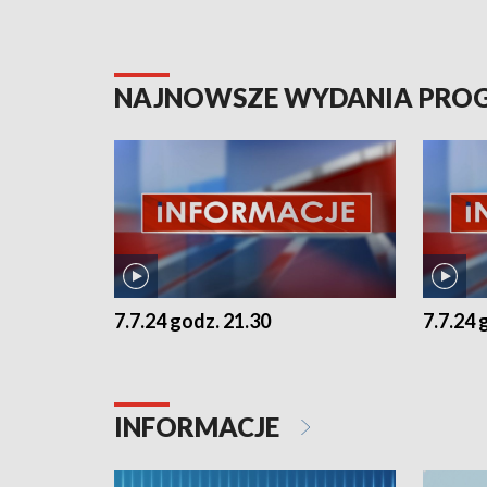
NAJNOWSZE WYDANIA PR
7.7.24 godz. 21.30
7.7.24 
INFORMACJE