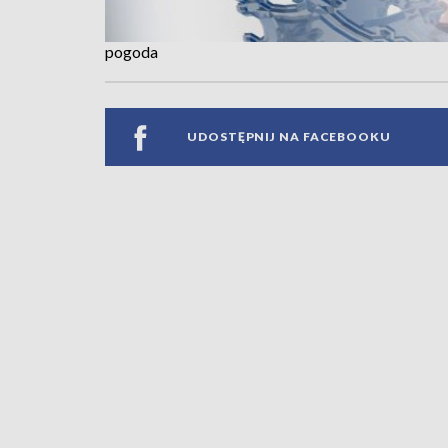
pogoda
UDOSTĘPNIJ NA FACEBOOKU