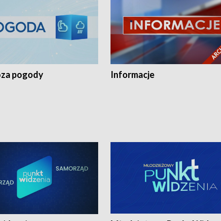
za pogody
Informacje