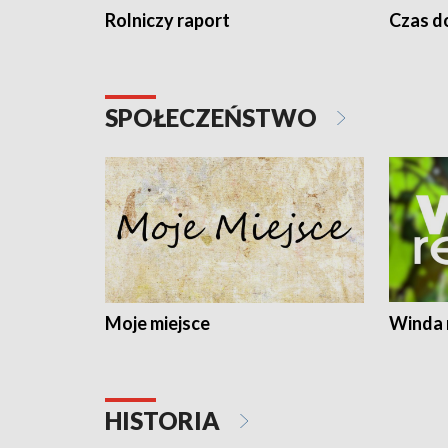
Rolniczy raport
Czas do
SPOŁECZEŃSTWO
Moje miejsce
Winda 
HISTORIA