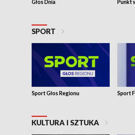
Głos Dnia
Punkt 
SPORT
Sport Głos Regionu
Sport F
KULTURA I SZTUKA