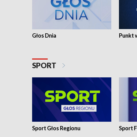
Głos Dnia
Punkt 
SPORT
Sport Głos Regionu
Sport F