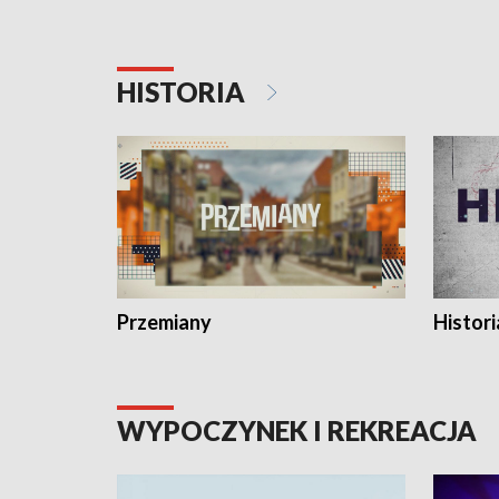
HISTORIA
Przemiany
Histori
WYPOCZYNEK I REKREACJA