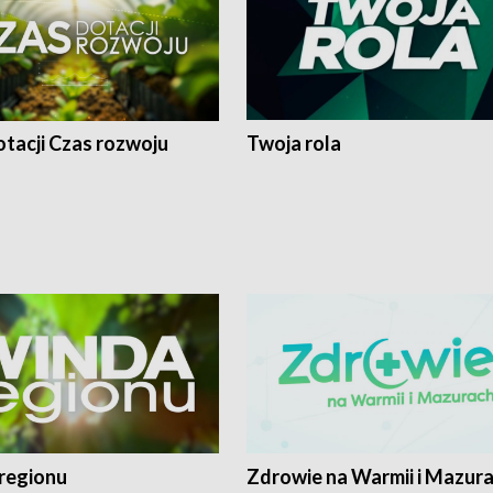
tacji Czas rozwoju
Twoja rola
regionu
Zdrowie na Warmii i Mazur