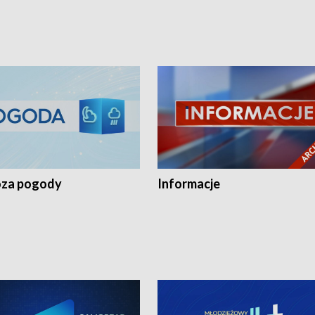
za pogody
Informacje