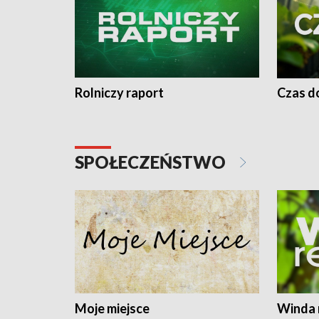
Rolniczy raport
Czas do
SPOŁECZEŃSTWO
Moje miejsce
Winda 