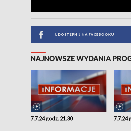
UDOSTĘPNIJ NA FACEBOOKU
NAJNOWSZE WYDANIA PR
7.7.24 godz. 21.30
7.7.24 