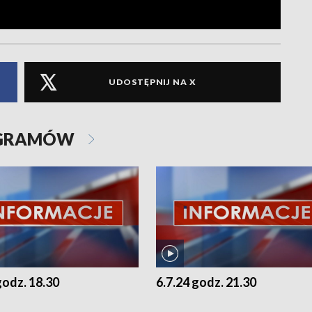
UDOSTĘPNIJ NA X
OGRAMÓW
godz. 18.30
6.7.24 godz. 21.30