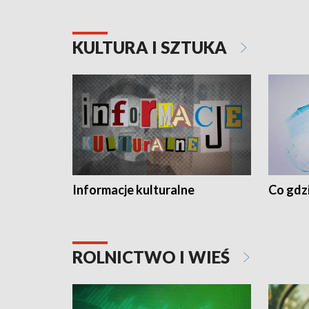
KULTURA I SZTUKA
Informacje kulturalne
Co gdzi
ROLNICTWO I WIEŚ