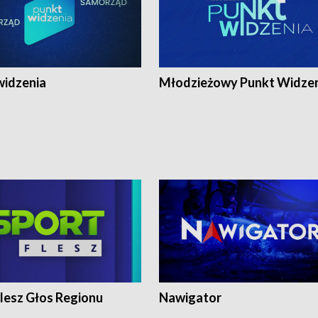
widzenia
Młodzieżowy Punkt Widze
lesz Głos Regionu
Nawigator