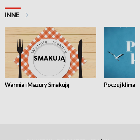
INNE
Warmia i Mazury Smakują
Poczuj klimat