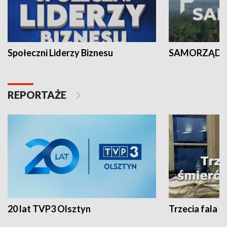
Społeczni Liderzy Biznesu
SAMORZĄD N
REPORTAŻE
20 lat TVP3 Olsztyn
Trzecia fala -