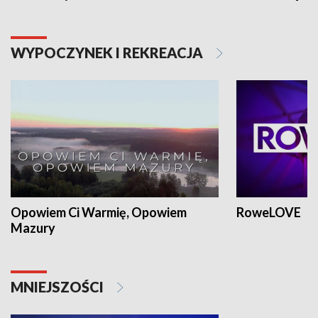
WYPOCZYNEK I REKREACJA
Opowiem Ci Warmię, Opowiem
RoweLOVE
Mazury
MNIEJSZOŚCI