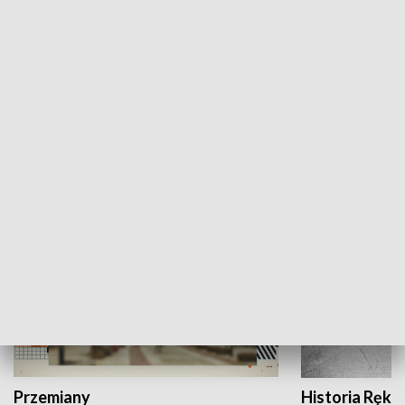
Moje miejsce
Winda region
HISTORIA
Przemiany
Historia Ręką