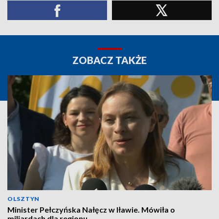
ZOBACZ TAKŻE
OLSZTYN
Minister Pełczyńska Nałęcz w Iławie. Mówiła o
miliardach dla regionu