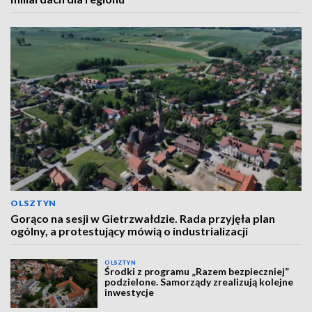
OLSZTYN
Gorąco na sesji w Gietrzwałdzie. Rada przyjęła plan
ogólny, a protestujący mówią o industrializacji
OLSZTYN
Środki z programu „Razem bezpieczniej”
podzielone. Samorządy zrealizują kolejne
inwestycje