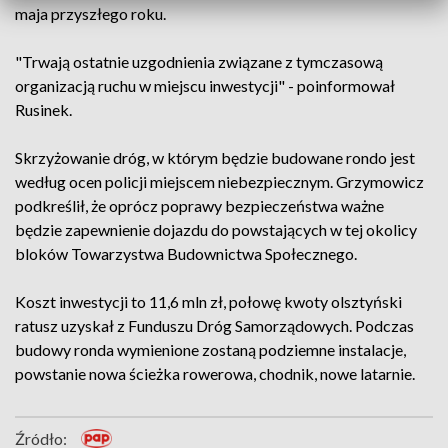
maja przyszłego roku.
"Trwają ostatnie uzgodnienia związane z tymczasową
organizacją ruchu w miejscu inwestycji" - poinformował
Rusinek.
Skrzyżowanie dróg, w którym będzie budowane rondo jest
według ocen policji miejscem niebezpiecznym. Grzymowicz
podkreślił, że oprócz poprawy bezpieczeństwa ważne
będzie zapewnienie dojazdu do powstających w tej okolicy
bloków Towarzystwa Budownictwa Społecznego.
Koszt inwestycji to 11,6 mln zł, połowę kwoty olsztyński
ratusz uzyskał z Funduszu Dróg Samorządowych. Podczas
budowy ronda wymienione zostaną podziemne instalacje,
powstanie nowa ścieżka rowerowa, chodnik, nowe latarnie.
Źródło: