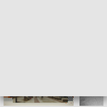
Moje miejsce
Winda region
HISTORIA