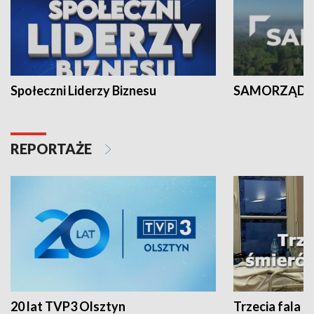
Społeczni Liderzy Biznesu
SAMORZĄD N
REPORTAŻE
20 lat TVP3 Olsztyn
Trzecia fala -