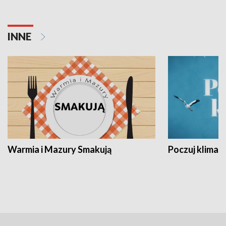
INNE
Warmia i Mazury Smakują
Poczuj klimat