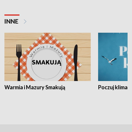
INNE
Warmia i Mazury Smakują
Poczuj klimat