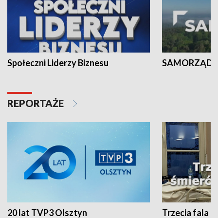
Społeczni Liderzy Biznesu
SAMORZĄD N
REPORTAŻE
20 lat TVP3 Olsztyn
Trzecia fala -