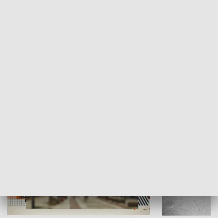
Moje miejsce
Winda region
HISTORIA