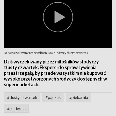
Dziś wyczekiwany przez miłośników słodyczy tłusty czwartek
Dziś wyczekiwany przez miłośników słodyczy
tłusty czwartek. Eksperci do spraw żywienia
przestrzegają, by przede wszystkim nie kupować
wysoko przetworzonych słodyczy dostępnych w
supermarketach.
#tłusty czwartek
#pączek
#piekarnia
#cukiernia