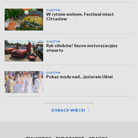
OLSZTYN
W rytmie wolnym. Festiwal miast
Cittaslow
OLSZTYN
Ryk silników! Sezon motoryzacyjny
otwarty
OLSZTYN
Pokaz mody nad... jeziorem Ukiel
ZOBACZ WIĘCEJ