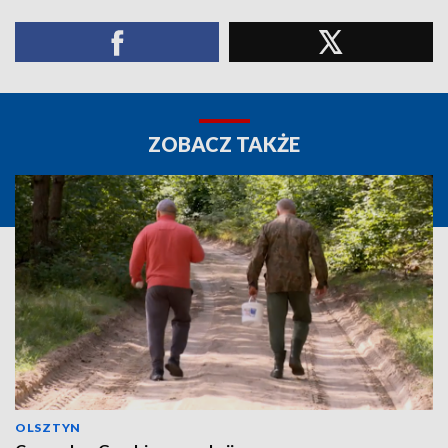
ZOBACZ TAKŻE
OLSZTYN