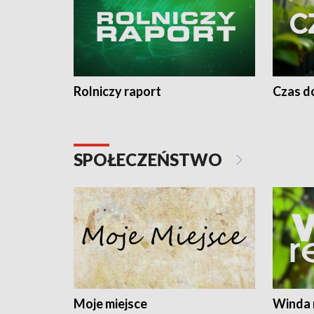
Rolniczy raport
Czas do
SPOŁECZEŃSTWO
Moje miejsce
Winda 