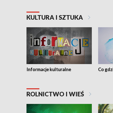
KULTURA I SZTUKA
Informacje kulturalne
Co gdzi
ROLNICTWO I WIEŚ