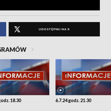
UDOSTĘPNIJ NA X
OGRAMÓW
godz. 18.30
6.7.24 godz. 21.30