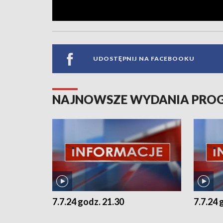
UDOSTĘPNIJ NA FACEBOOKU
NAJNOWSZE WYDANIA PR
7.7.24 godz. 21.30
7.7.24 