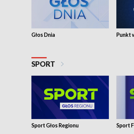
Głos Dnia
Punkt 
SPORT
Sport Głos Regionu
Sport F