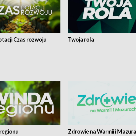
tacji Czas rozwoju
Twoja rola
regionu
Zdrowie na Warmii i Mazur