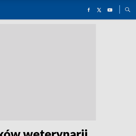
ików weterynarii