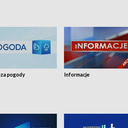
za pogody
Informacje