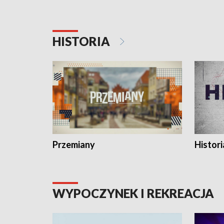
HISTORIA
Przemiany
Histori
WYPOCZYNEK I REKREACJA