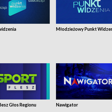
widzenia
Młodzieżowy Punkt Widze
lesz Głos Regionu
Nawigator