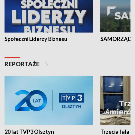
Społeczni Liderzy Biznesu
SAMORZĄD N
REPORTAŻE
20 lat TVP3 Olsztyn
Trzecia fala -