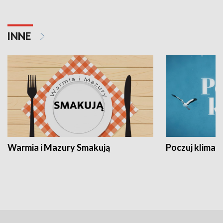
INNE
Warmia i Mazury Smakują
Poczuj klimat