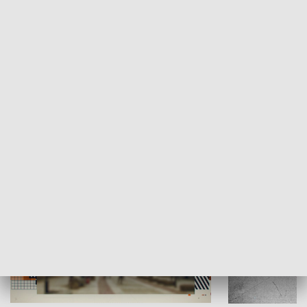
Moje miejsce
Winda region
HISTORIA