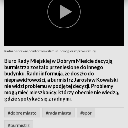
Radni o sprawie poinformowali m.in. policję oraz prokuraturę
Biuro Rady Miejskiej w Dobrym Mieście decyzją
burmistrza zostało przeniesione do innego
budynku. Radni informują, że doszło do
nieprawidłowości, a burmistrz Jarosław Kowalski
nie widzi problemu w podjętej decyzji. Problemy
mogą mieć mieszkańcy, którzy obecnie nie wiedzą,
gdzie spotykać się z radnymi.
#dobre miasto
#rada miasta
#spór
#burmistrz