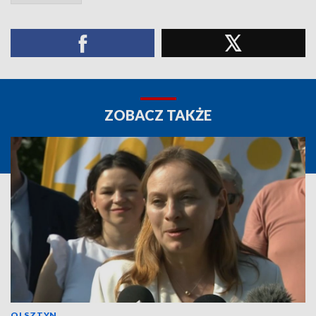
ZOBACZ TAKŻE
OLSZTYN