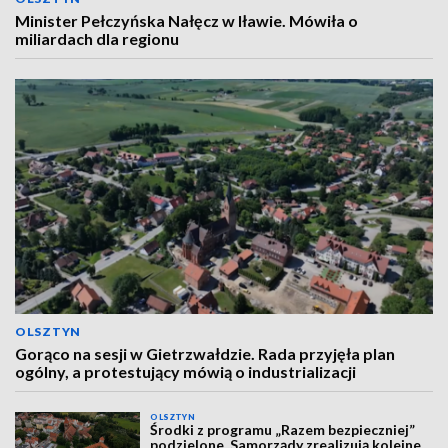
Minister Pełczyńska Nałęcz w Iławie. Mówiła o
miliardach dla regionu
OLSZTYN
Gorąco na sesji w Gietrzwałdzie. Rada przyjęła plan
ogólny, a protestujący mówią o industrializacji
OLSZTYN
Środki z programu „Razem bezpieczniej”
podzielone. Samorządy zrealizują kolejne