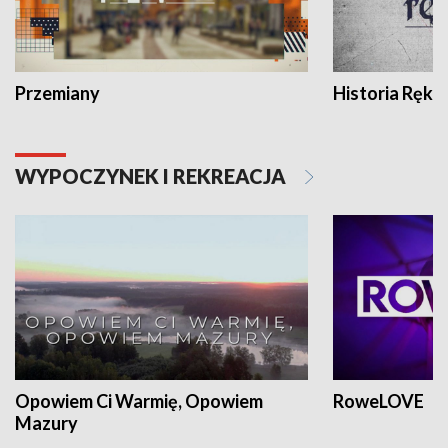
Przemiany
Historia Ręką
WYPOCZYNEK I REKREACJA
Opowiem Ci Warmię, Opowiem
RoweLOVE
Mazury