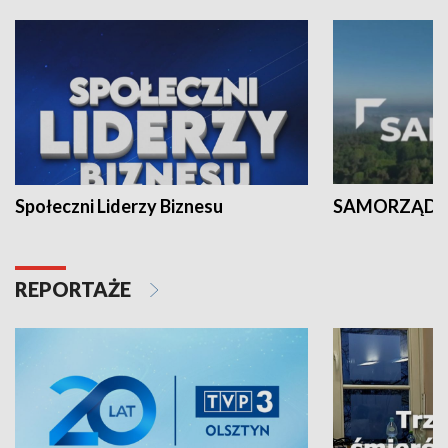
Społeczni Liderzy Biznesu
SAMORZĄD N
REPORTAŻE