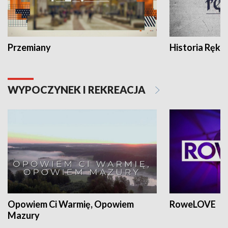
Przemiany
Historia Ręką
WYPOCZYNEK I REKREACJA
Opowiem Ci Warmię, Opowiem
RoweLOVE
Mazury