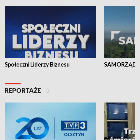
Społeczni Liderzy Biznesu
SAMORZĄD N
REPORTAŻE