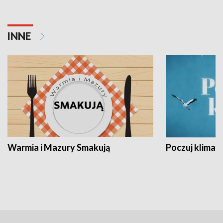
INNE
Warmia i Mazury Smakują
Poczuj klimat