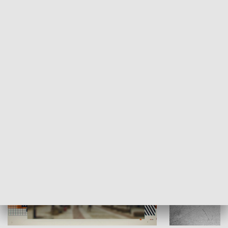
Moje miejsce
Winda region
HISTORIA