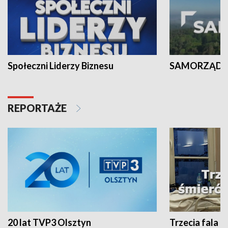
Społeczni Liderzy Biznesu
SAMORZĄD N
REPORTAŻE
20 lat TVP3 Olsztyn
Trzecia fala -