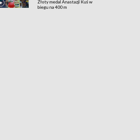
Złoty medal Anastazji Kuś w
biegu na 400 m