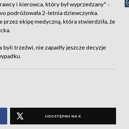
sprawcy i kierowca, który był wyprzedzany" -
lvo podróżowała 2-letnia dziewczynka.
 przez ekipę medyczną, która stwierdziła, że
cka.
a byli trzeźwi, nie zapadły jeszcze decyzje
wypadku.
UDOSTĘPNIJ NA X