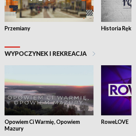
Przemiany
Historia Ręką
WYPOCZYNEK I REKREACJA
Opowiem Ci Warmię, Opowiem
RoweLOVE
Mazury