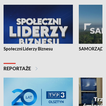
Społeczni Liderzy Biznesu
SAMORZĄD N
REPORTAŻE