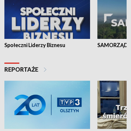
Społeczni Liderzy Biznesu
SAMORZĄD N
REPORTAŻE