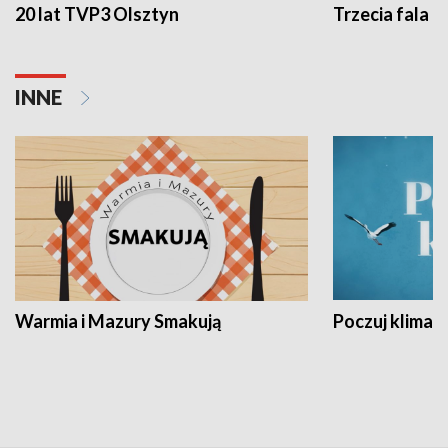
20 lat TVP3 Olsztyn
Trzecia fala -
INNE
Warmia i Mazury Smakują
Poczuj klimat