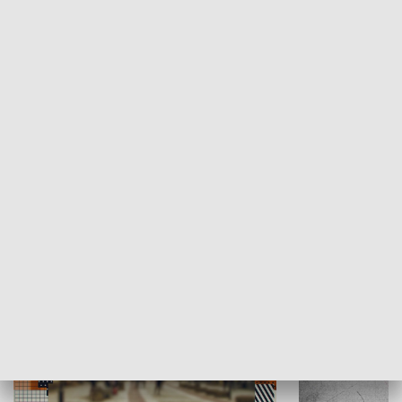
Moje miejsce
Winda region
HISTORIA