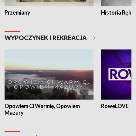
Przemiany
Historia Ręką
WYPOCZYNEK I REKREACJA
Opowiem Ci Warmię, Opowiem
RoweLOVE
Mazury