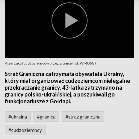
Przerzucał cudzoziemców przez granicę (fot. WMOSG)
Straż Graniczna zatrzymała obywatela Ukrainy,
który miał organizować cudzoziemcom nielegalne
przekraczanie granicy. 43-latka zatrzymano na
granicy polsko-ukraińskiej, a poszukiwali go
funkcjonariusze z Gołdapi.
#ukraina
#granica
#straż graniczna
#cudzoziemncy