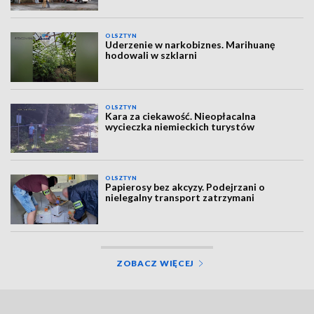
OLSZTYN
Uderzenie w narkobiznes. Marihuanę
hodowali w szklarni
OLSZTYN
Kara za ciekawość. Nieopłacalna
wycieczka niemieckich turystów
OLSZTYN
Papierosy bez akcyzy. Podejrzani o
nielegalny transport zatrzymani
ZOBACZ WIĘCEJ