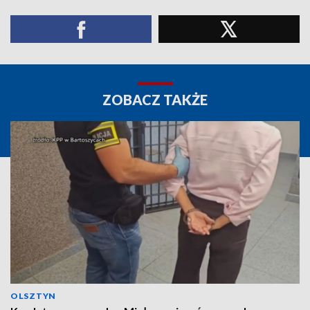
ZOBACZ TAKŻE
OLSZTYN