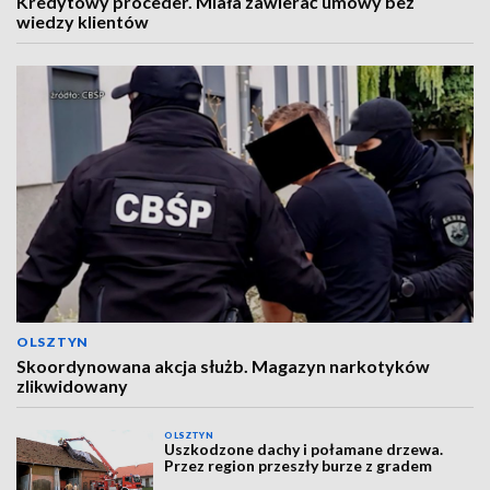
Kredytowy proceder. Miała zawierać umowy bez
wiedzy klientów
OLSZTYN
Skoordynowana akcja służb. Magazyn narkotyków
zlikwidowany
OLSZTYN
Uszkodzone dachy i połamane drzewa.
Przez region przeszły burze z gradem