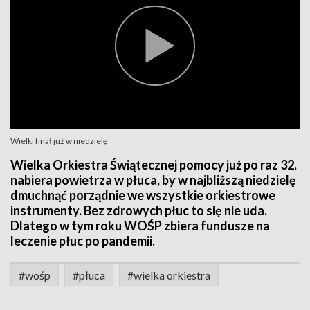
Wielki finał już w niedzielę
Wielka Orkiestra Świątecznej pomocy już po raz 32.
nabiera powietrza w płuca, by w najbliższą niedzielę
dmuchnąć porządnie we wszystkie orkiestrowe
instrumenty. Bez zdrowych płuc to się nie uda.
Dlatego w tym roku WOŚP zbiera fundusze na
leczenie płuc po pandemii.
#wośp
#płuca
#wielka orkiestra