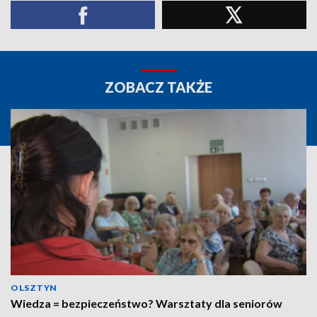
ZOBACZ TAKŻE
OLSZTYN
Wiedza = bezpieczeństwo? Warsztaty dla seniorów