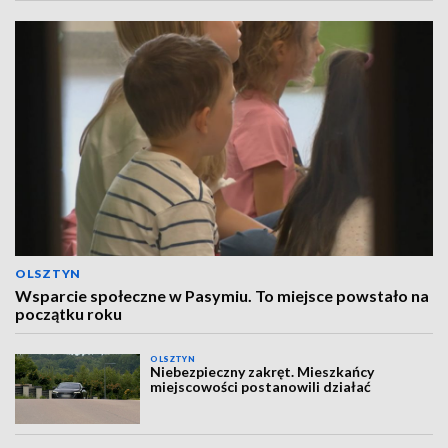
OLSZTYN
Wsparcie społeczne w Pasymiu. To miejsce powstało na
początku roku
OLSZTYN
Niebezpieczny zakręt. Mieszkańcy
miejscowości postanowili działać