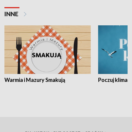
INNE
Warmia i Mazury Smakują
Poczuj klimat