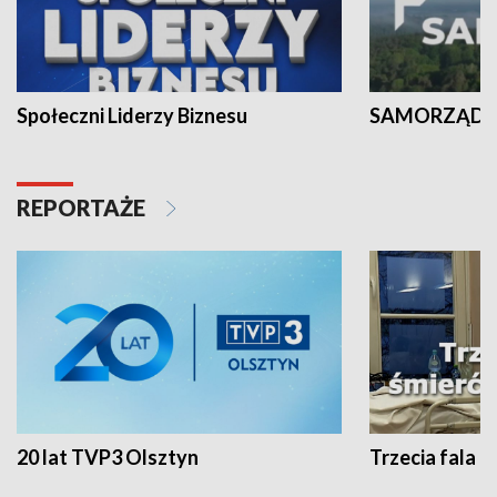
Społeczni Liderzy Biznesu
SAMORZĄD N
REPORTAŻE
20 lat TVP3 Olsztyn
Trzecia fala -