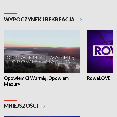
WYPOCZYNEK I REKREACJA
Opowiem Ci Warmię, Opowiem
RoweLOVE
Mazury
MNIEJSZOŚCI