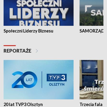
Społeczni Liderzy Biznesu
SAMORZĄD N
REPORTAŻE
20 lat TVP3 Olsztyn
Trzecia fala -