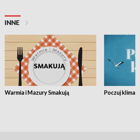
INNE
Warmia i Mazury Smakują
Poczuj klimat