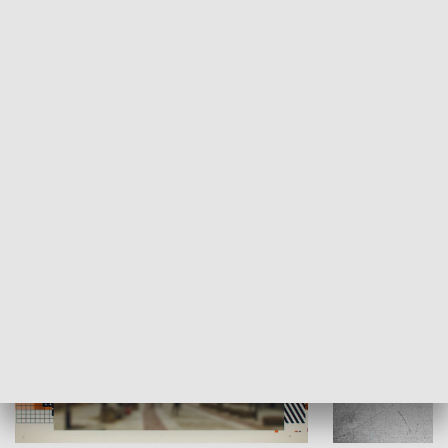
Moje miejsce
Winda region
HISTORIA