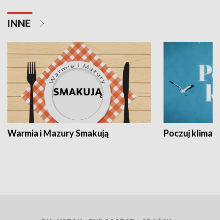
INNE
Warmia i Mazury Smakują
Poczuj klimat