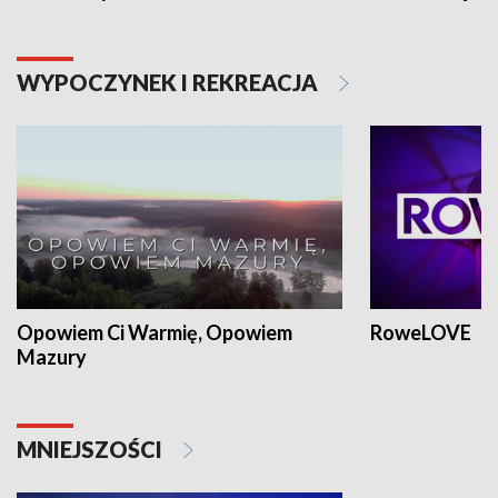
WYPOCZYNEK I REKREACJA
Opowiem Ci Warmię, Opowiem
RoweLOVE
Mazury
MNIEJSZOŚCI