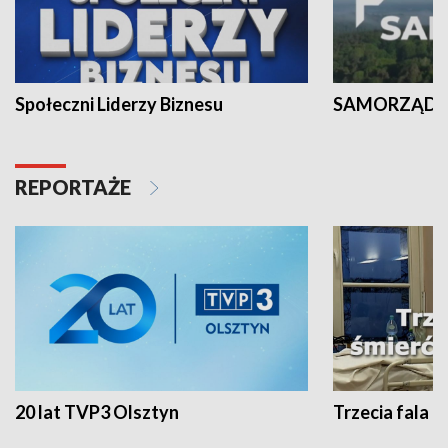
Społeczni Liderzy Biznesu
SAMORZĄD N
REPORTAŻE
20 lat TVP3 Olsztyn
Trzecia fala -