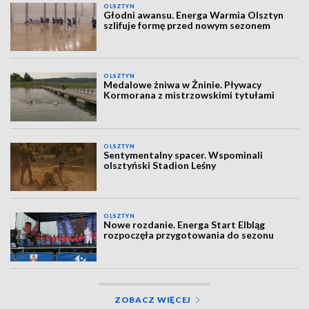
OLSZTYN
Głodni awansu. Energa Warmia Olsztyn
szlifuje formę przed nowym sezonem
OLSZTYN
Medalowe żniwa w Żninie. Pływacy
Kormorana z mistrzowskimi tytułami
OLSZTYN
Sentymentalny spacer. Wspominali
olsztyński Stadion Leśny
OLSZTYN
Nowe rozdanie. Energa Start Elbląg
rozpoczęła przygotowania do sezonu
ZOBACZ WIĘCEJ