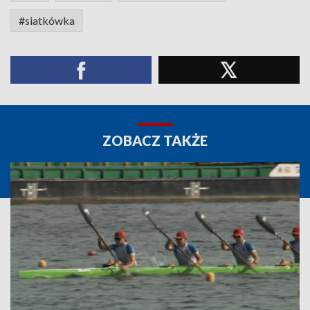
#siatkówka
ZOBACZ TAKŻE