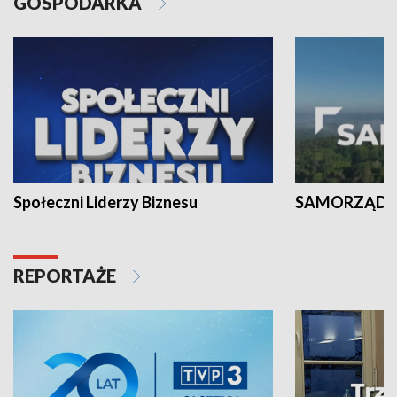
GOSPODARKA
Społeczni Liderzy Biznesu
SAMORZĄD N
REPORTAŻE