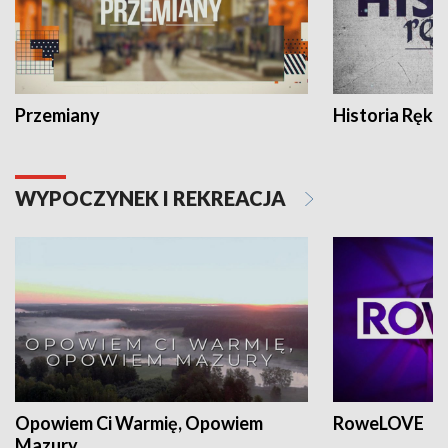
Przemiany
Historia Ręką
WYPOCZYNEK I REKREACJA
Opowiem Ci Warmię, Opowiem
RoweLOVE
Mazury