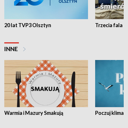
20 lat TVP3 Olsztyn
Trzecia fala -
INNE
Warmia i Mazury Smakują
Poczuj klimat