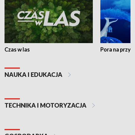
Czas w las
Pora na przyr
NAUKA I EDUKACJA
TECHNIKA I MOTORYZACJA