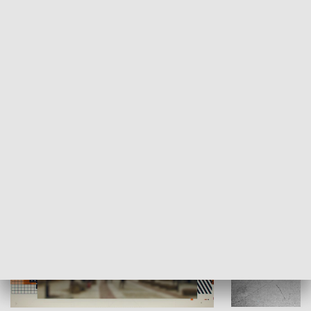
Moje miejsce
Winda region
HISTORIA