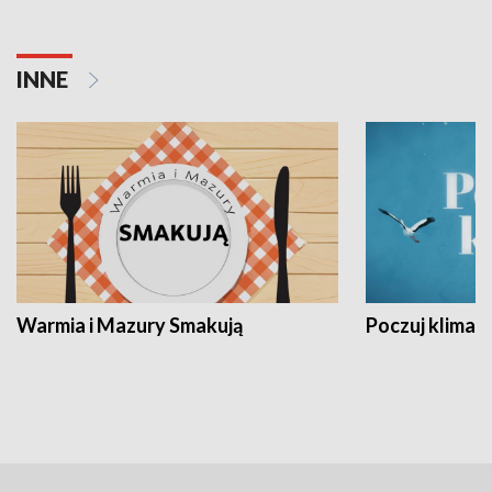
INNE
Warmia i Mazury Smakują
Poczuj klimat