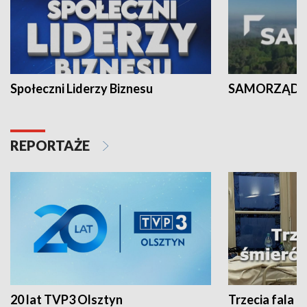
Społeczni Liderzy Biznesu
SAMORZĄD N
REPORTAŻE
20 lat TVP3 Olsztyn
Trzecia fala -