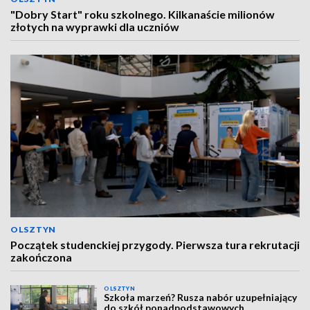
"Dobry Start" roku szkolnego. Kilkanaście milionów
złotych na wyprawki dla uczniów
OLSZTYN
Początek studenckiej przygody. Pierwsza tura rekrutacji
zakończona
OLSZTYN
Szkoła marzeń? Rusza nabór uzupełniający
do szkół ponadpodstawowych