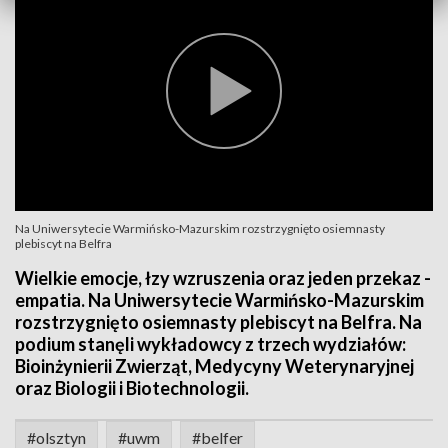
Na Uniwersytecie Warmińsko-Mazurskim rozstrzygnięto osiemnasty
plebiscyt na Belfra
Wielkie emocje, łzy wzruszenia oraz jeden przekaz -
empatia. Na Uniwersytecie Warmińsko-Mazurskim
rozstrzygnięto osiemnasty plebiscyt na Belfra. Na
podium stanęli wykładowcy z trzech wydziałów:
Bioinżynierii Zwierząt, Medycyny Weterynaryjnej
oraz Biologii i Biotechnologii.
#olsztyn
#uwm
#belfer