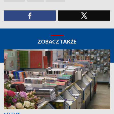
ZOBACZ TAKŻE
OLSZTYN