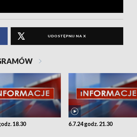
UDOSTĘPNIJ NA X
OGRAMÓW
godz. 18.30
6.7.24 godz. 21.30