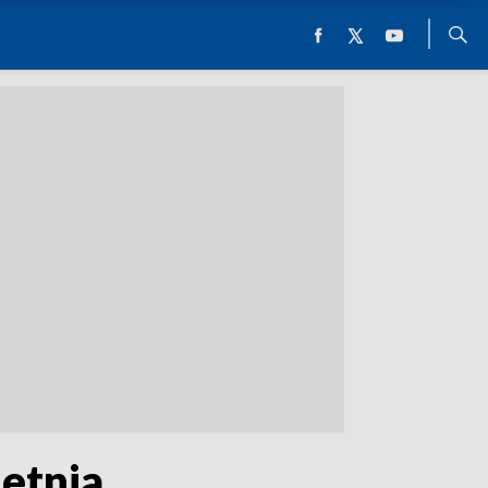
etnia