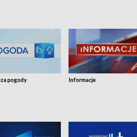
za pogody
Informacje