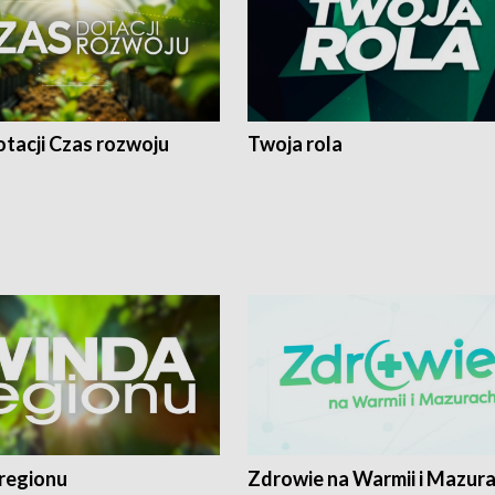
tacji Czas rozwoju
Twoja rola
regionu
Zdrowie na Warmii i Mazur