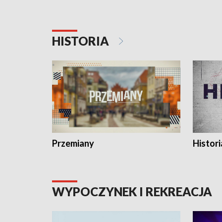
HISTORIA
Przemiany
Histori
WYPOCZYNEK I REKREACJA