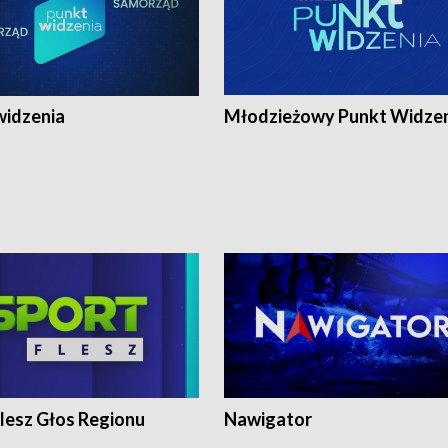
widzenia
Młodzieżowy Punkt Widze
lesz Głos Regionu
Nawigator