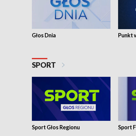
Głos Dnia
Punkt 
SPORT
Sport Głos Regionu
Sport F