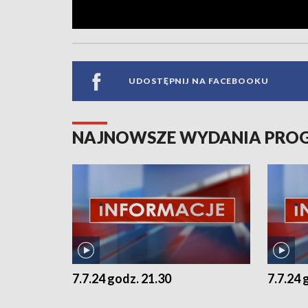
UDOSTĘPNIJ NA FACEBOOKU
NAJNOWSZE WYDANIA PR
7.7.24 godz. 21.30
7.7.24 