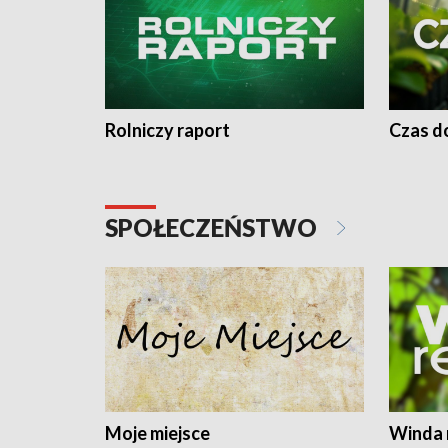
Rolniczy raport
Czas do
SPOŁECZEŃSTWO
Moje miejsce
Winda 