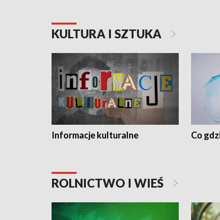
KULTURA I SZTUKA
Informacje kulturalne
Co gdzi
ROLNICTWO I WIEŚ