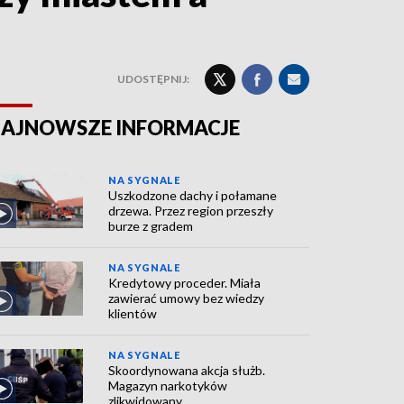
UDOSTĘPNIJ:
AJNOWSZE INFORMACJE
NA SYGNALE
Uszkodzone dachy i połamane
drzewa. Przez region przeszły
burze z gradem
NA SYGNALE
Kredytowy proceder. Miała
zawierać umowy bez wiedzy
klientów
NA SYGNALE
Skoordynowana akcja służb.
Magazyn narkotyków
zlikwidowany