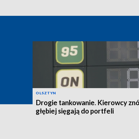
OLSZTYN
Drogie tankowanie. Kierowcy zn
głębiej sięgają do portfeli