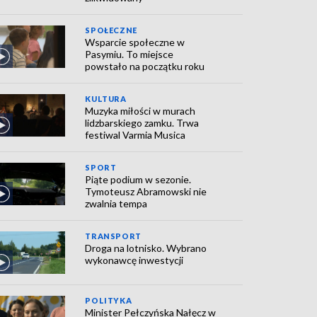
SPOŁECZNE
Wsparcie społeczne w
Pasymiu. To miejsce
powstało na początku roku
KULTURA
Muzyka miłości w murach
lidzbarskiego zamku. Trwa
festiwal Varmia Musica
SPORT
Piąte podium w sezonie.
Tymoteusz Abramowski nie
zwalnia tempa
TRANSPORT
Droga na lotnisko. Wybrano
wykonawcę inwestycji
POLITYKA
Minister Pełczyńska Nałęcz w