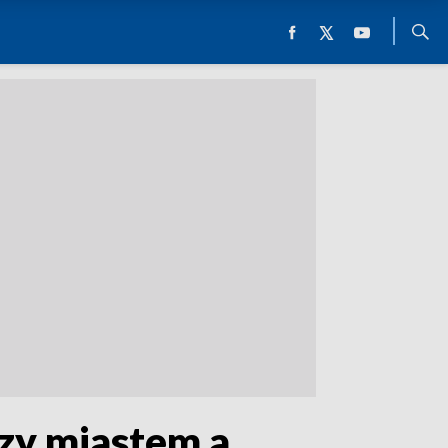
dzy miastem a