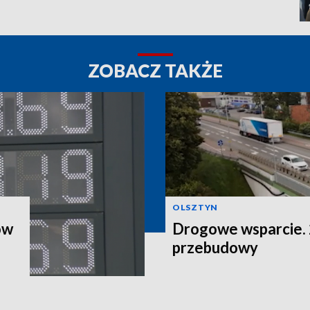
ZOBACZ TAKŻE
OLSZTYN
ów
Drogowe wsparcie. 2
przebudowy