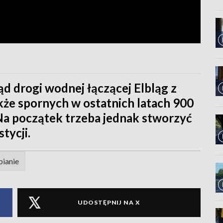
ąd drogi wodnej łączącej Elbląg z
kże spornych w ostatnich latach 900
a początek trzeba jednak stworzyć
tycji.
bianie
UDOSTĘPNIJ NA X