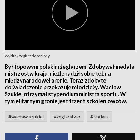
Wybitny żeglarz doceniony
Był topowym polskim żeglarzem. Zdobywał medale
mistrzostw kraju, nieźle radził sobie też na
międzynarodowej arenie. Teraz zdobyte
doświadczenie przekazuje młodzieży. Wacław
Szukiel otrzymał stypendium ministra sportu. W
tym elitarnym gronie jest trzech szkoleniowców.
#wacław szukiel
#żeglarstwo
#żeglarz