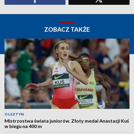
ZOBACZ TAKŻE
OLSZTYN
Mistrzostwa świata juniorów. Złoty medal Anastazji Kuś
w biegu na 400 m