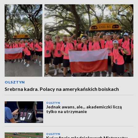
OLSZTYN
Srebrna kadra. Polacy na amerykańskich boiskach
OLSZTYN
Jednak awans, ale... akademiczki liczą
tylko na utrzymanie
OLSZTYN
Kuś w finale młodzieżowych Mistrzostw