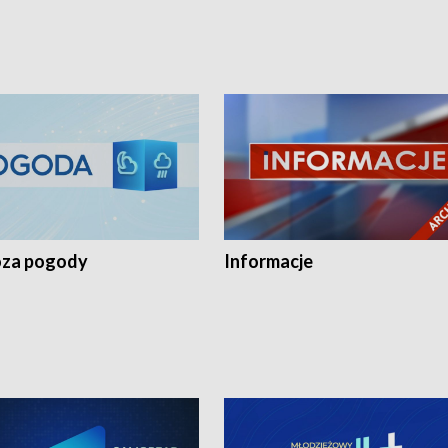
za pogody
Informacje