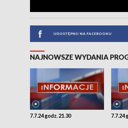
UDOSTĘPNIJ NA FACEBOOKU
NAJNOWSZE WYDANIA PR
7.7.24 godz. 21.30
7.7.24 