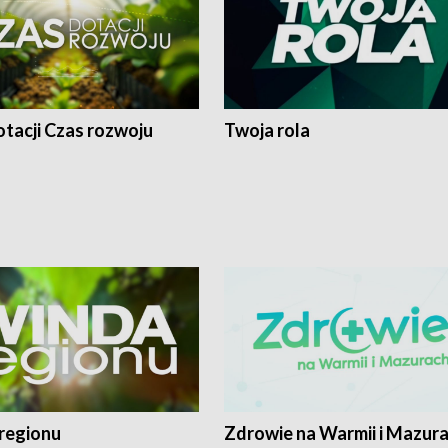
tacji Czas rozwoju
Twoja rola
regionu
Zdrowie na Warmii i Mazur