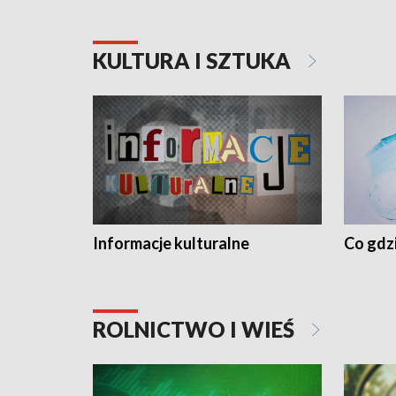
KULTURA I SZTUKA
Informacje kulturalne
Co gdzi
ROLNICTWO I WIEŚ