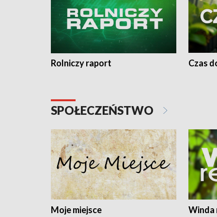
Rolniczy raport
Czas do
SPOŁECZEŃSTWO
Moje miejsce
Winda 