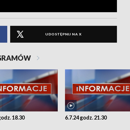
UDOSTĘPNIJ NA X
OGRAMÓW
godz. 18.30
6.7.24 godz. 21.30