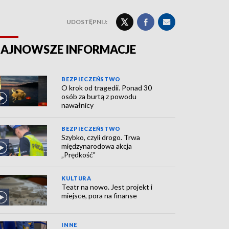
UDOSTĘPNIJ:
AJNOWSZE INFORMACJE
BEZPIECZEŃSTWO
O krok od tragedii. Ponad 30
osób za burtą z powodu
nawałnicy
BEZPIECZEŃSTWO
Szybko, czyli drogo. Trwa
międzynarodowa akcja
„Prędkość"
KULTURA
Teatr na nowo. Jest projekt i
miejsce, pora na finanse
INNE