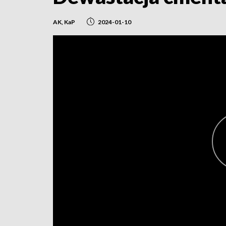
AK, KaP
2024-01-10