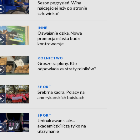
Sezon pogryzień. Wina
najczęściej leży po stronie
człowieka?
INNE
Oswajanie dzika. Nowa
promocja miasta budzi
kontrowersje
ROLNICTWO
Grosze za plony. Kto
odpowiada za straty rolników?
SPORT
Srebrna kadra. Polacy na
amerykańskich boiskach
SPORT
Jednak awans, ale...
akademiczki liczą tylko na
utrzymanie