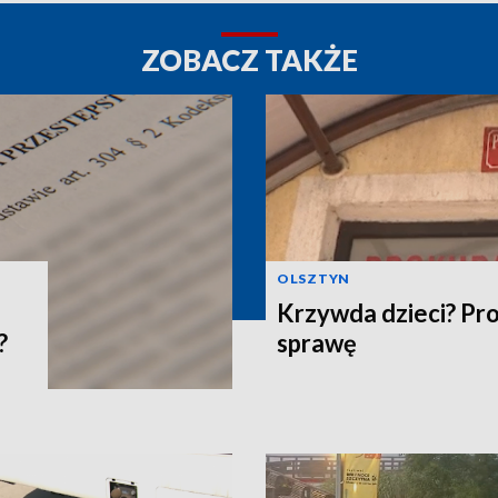
ZOBACZ TAKŻE
OLSZTYN
Krzywda dzieci? Pr
?
sprawę