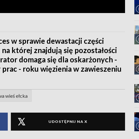
ces w sprawie dewastacji części
na której znajdują się pozostałości
urator domaga się dla oskarżonych -
 prac - roku więzienia w zawieszeniu
a wieś ełcka
UDOSTĘPNIJ NA X