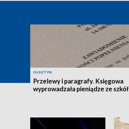
OLSZTYN
Przelewy i paragrafy. Księgowa
wyprowadzała pieniądze ze szkół