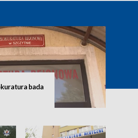
okuratura bada