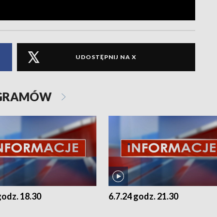
UDOSTĘPNIJ NA X
OGRAMÓW
godz. 18.30
6.7.24 godz. 21.30