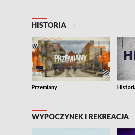
HISTORIA
Przemiany
Histori
WYPOCZYNEK I REKREACJA