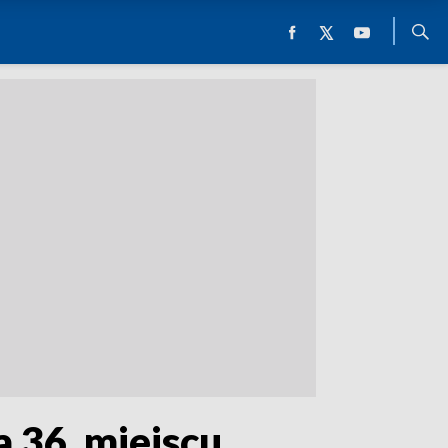
 36. miejscu