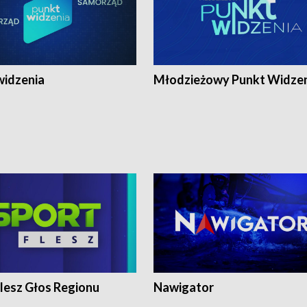
widzenia
Młodzieżowy Punkt Widze
lesz Głos Regionu
Nawigator