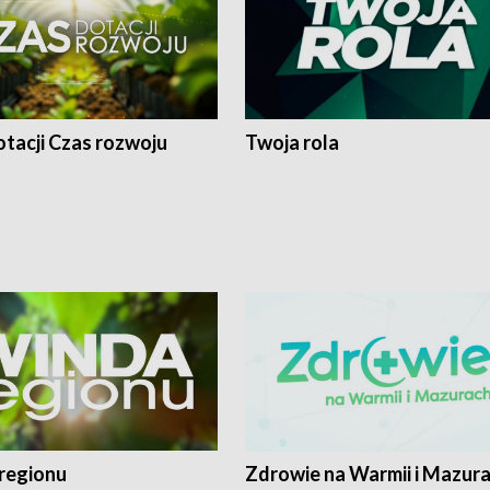
tacji Czas rozwoju
Twoja rola
regionu
Zdrowie na Warmii i Mazur