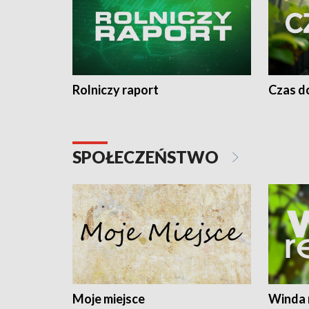
Rolniczy raport
Czas do
SPOŁECZEŃSTWO
Moje miejsce
Winda 