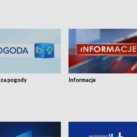
za pogody
Informacje