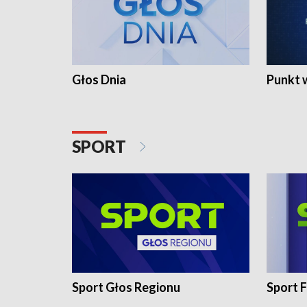
Głos Dnia
Punkt 
SPORT
Sport Głos Regionu
Sport F