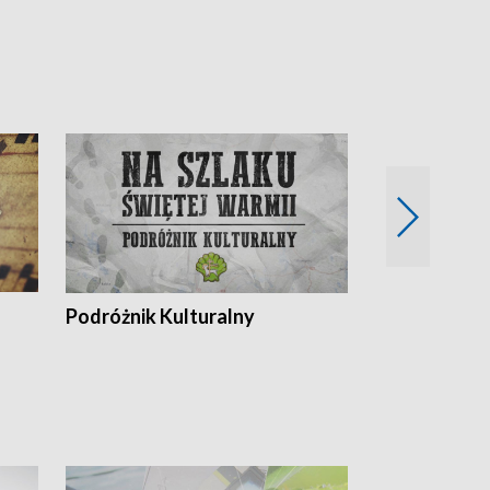
Podróżnik Kulturalny
Okolice Szla