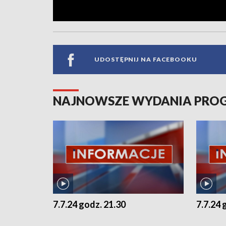
UDOSTĘPNIJ NA FACEBOOKU
NAJNOWSZE WYDANIA PR
7.7.24 godz. 21.30
7.7.24 