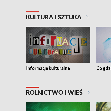
KULTURA I SZTUKA
Informacje kulturalne
Co gdzi
ROLNICTWO I WIEŚ