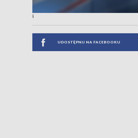
i
UDOSTĘPNIJ NA FACEBOOKU