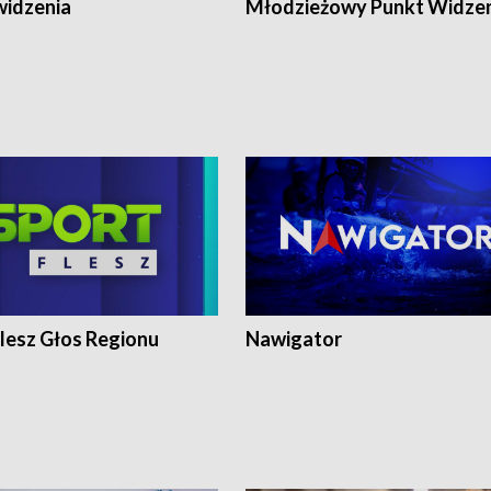
widzenia
Młodzieżowy Punkt Widze
lesz Głos Regionu
Nawigator