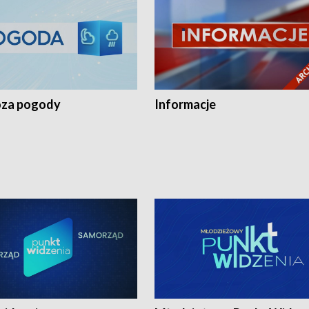
za pogody
Informacje