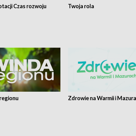
tacji Czas rozwoju
Twoja rola
regionu
Zdrowie na Warmii i Mazur