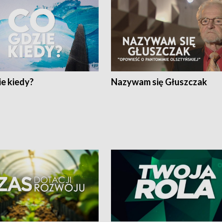
e kiedy?
Nazywam się Głuszczak