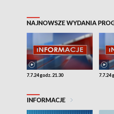
NAJNOWSZE WYDANIA PR
7.7.24 godz. 21.30
7.7.24 
INFORMACJE