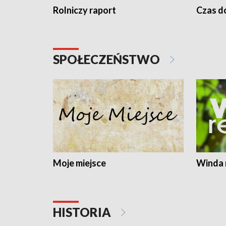
Rolniczy raport
Czas do
SPOŁECZEŃSTWO
Moje miejsce
Winda 
HISTORIA