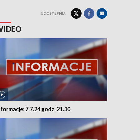
UDOSTĘPNIJ:
WIDEO
nformacje: 7.7.24 godz. 21.30