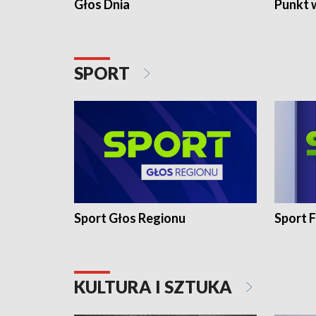
Głos Dnia
Punkt 
SPORT
Sport Głos Regionu
Sport F
KULTURA I SZTUKA